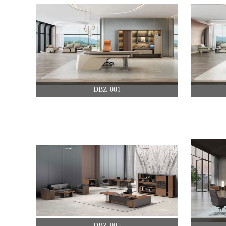
DBZ-001
DBZ-005