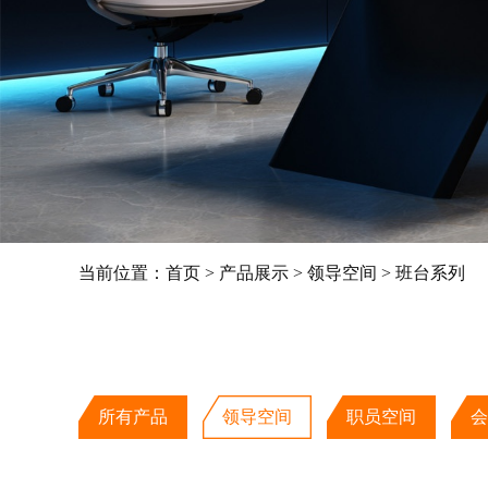
当前位置：
首页
>
产品展示
>
领导空间
>
班台系列
所有产品
领导空间
职员空间
会