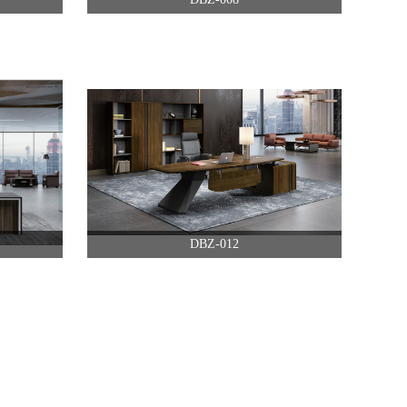
DBZ-012