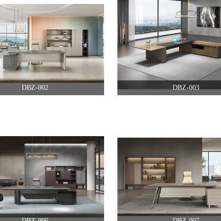
DBZ-002
DBZ-003
DBZ-006
DBZ-007