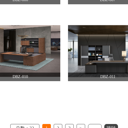
DBZ-010
DBZ-011