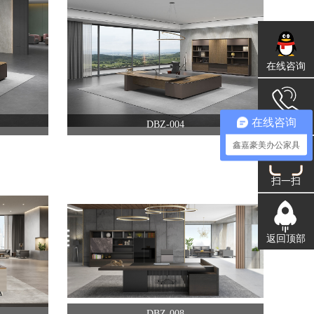
在线咨询
在线咨询
联系方式
DBZ-004
鑫嘉豪美办公家具
扫一扫
返回顶部
DBZ-008