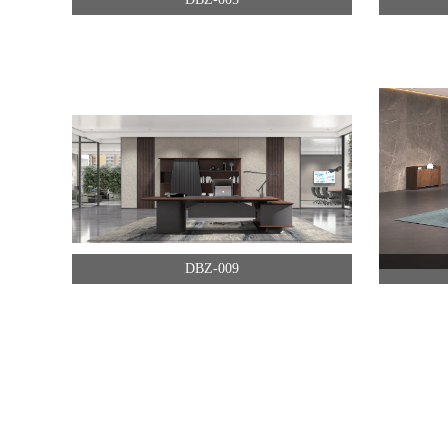
DBZ-009